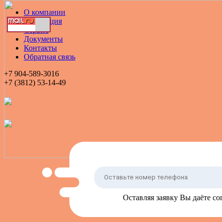
О компании
Продукция
Сервис
Документы
Контакты
Обратная связь
+7
904-589-3016
+7
(3812) 53-14-49
Оставляя заявку Вы даёте со