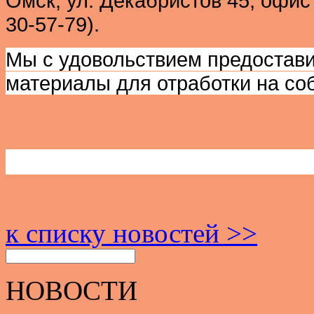
Омск, ул. Декабристов 45, офис
30-57-79).
Мы с удовольствием предостав
материалы для отработки на со
к списку новостей >>
НОВОСТИ